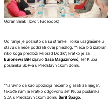
Goran Selak (Izvor: Facebook)
Od ranije je poznato da su stranke Trojke usaglašene u
stavu da neće podržati ovaj prijedlog. "Neće biti izabran
niko koga predloži Milorad Dodik", kratko je za
Euronews BiH
izjavio
Saša Magazinović
, šef Kluba
poslanika SDP-a u Predstavničkom domu.
"Naravno da kao opozicija nećemo glasati za njega",
takođe nam je kratko odgovorio šef Kluba poslanika
SDA u Predstavničkom domu
Šerif Špago
.