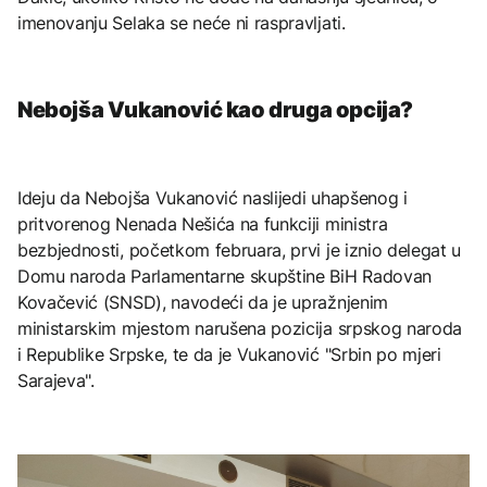
imenovanju Selaka se neće ni raspravljati.
Nebojša Vukanović kao druga opcija?
Ideju da Nebojša Vukanović naslijedi uhapšenog i
pritvorenog Nenada Nešića na funkciji ministra
bezbjednosti, početkom februara, prvi je iznio delegat u
Domu naroda Parlamentarne skupštine BiH Radovan
Kovačević (SNSD), navodeći da je upražnjenim
ministarskim mjestom narušena pozicija srpskog naroda
i Republike Srpske, te da je Vukanović "Srbin po mjeri
Sarajeva".