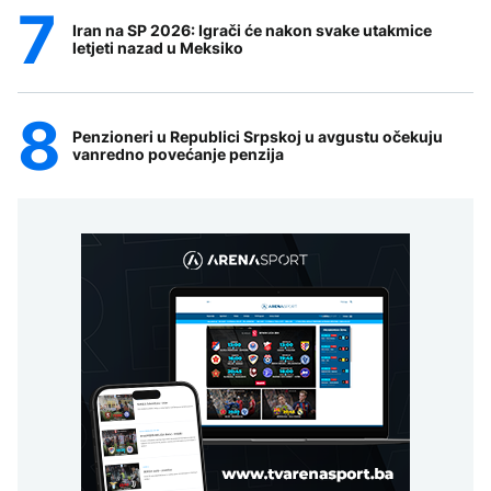
Iran na SP 2026: Igrači će nakon svake utakmice
letjeti nazad u Meksiko
Penzioneri u Republici Srpskoj u avgustu očekuju
vanredno povećanje penzija