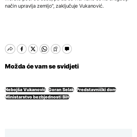
način upravlja zemljo", zaključuje Vukanović.
Možda će vam se svidjeti
Nebojša Vukanović
Goran Selak
Predstavnički dom
Ministarstvo bezbjednosti BiH