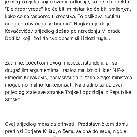
jednog čovjeka koji o svemu odlučuje, ko će biti direktor
"Elektroprivrede", ko će biti ministar, ko će biti smijenjen,
kako će se rasporediti sredstva. To oslikava suštinu
onoga protiv čega se borimo". Naglasio je da je
Kovačevićev prijedlog došao po naređenju Milorada
Dodika koji "želi da sve obesmisli i izloži ruglu".
Zatim je, početkom ovog mjeseca, istu ideju, ali sa
drugačijim argumentima i razlozima, iznio i lider NiP-a
Elmedin Konaković, naglasivši da bi tako Savjet ministara
mogao normalno funkcionisati. Naknadno su uz ovaj
prijedlog stale sve stranke Trojke i opozicije iz Republike
Srpske.
Ovaj prijedlog mora da prihvati i Predstavničkom domu
predloži Borjana Krišto, o čemu se ona do sada, nigdje i