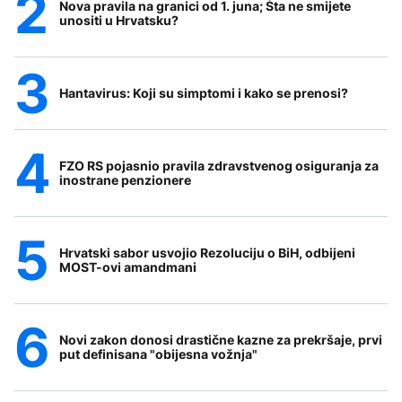
Nova pravila na granici od 1. juna; Šta ne smijete
unositi u Hrvatsku?
Hantavirus: Koji su simptomi i kako se prenosi?
FZO RS pojasnio pravila zdravstvenog osiguranja za
inostrane penzionere
Hrvatski sabor usvojio Rezoluciju o BiH, odbijeni
MOST-ovi amandmani
Novi zakon donosi drastične kazne za prekršaje, prvi
put definisana "obijesna vožnja"