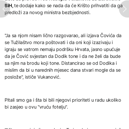
BiH,
te
dodaje kako se nada da će Krišto prihvatiti da ga
predloži za novog ministra bezbjednosti.
"Ja sa njom nisam lično razgovarao, ali izjava Čovića da
se Tužilaštvo mora poštovati i da oni koji izazivaju i
igraju se vatrom nemaju podršku Hrvata, jasno upućuje
da je Čović svjestan da Dodik tone i da ne želi da bude
sa njim na brodu koji tone. Distancirao se od Dodika i
mislim da bi u narednih mjesec dana stvari mogle da se
poslože", ističe Vukanović.
Pitali smo ga i šta bi bili njegovi prioriteti u radu ukoliko
bi zasjeo u ovu "vruću fotelju".