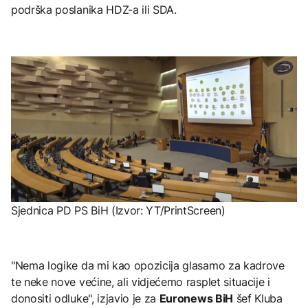
podrška poslanika HDZ-a ili SDA.
Sjednica PD PS BiH (Izvor: YT/PrintScreen)
"Nema logike da mi kao opozicija glasamo za kadrove
te neke nove većine, ali vidjećemo rasplet situacije i
donositi odluke", izjavio je za
Euronews BiH
šef Kluba