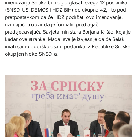
imenovanja Selaka bi moglo glasati svega 12 poslanika
(SNSD, US, DEMOS i HDZ BiH) od ukupno 42, i to pod
pretpostavkom da će HDZ podržati ovo imenovanje,
uzimajući u obzir da je formalni predlagač
predsjedavajuća Savjeta ministara Borjana Krišto, koja je
kadar ove stranke. Mada, sve je izvjesnije da će Selak
imati samo podršku osam poslanika iz Republike Srpske
okupljenih oko SNSD-a.