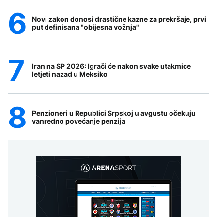
Novi zakon donosi drastične kazne za prekršaje, prvi
put definisana "obijesna vožnja"
Iran na SP 2026: Igrači će nakon svake utakmice
letjeti nazad u Meksiko
Penzioneri u Republici Srpskoj u avgustu očekuju
vanredno povećanje penzija