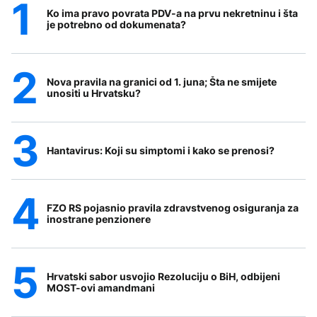
Ko ima pravo povrata PDV-a na prvu nekretninu i šta
je potrebno od dokumenata?
Nova pravila na granici od 1. juna; Šta ne smijete
unositi u Hrvatsku?
Hantavirus: Koji su simptomi i kako se prenosi?
FZO RS pojasnio pravila zdravstvenog osiguranja za
inostrane penzionere
Hrvatski sabor usvojio Rezoluciju o BiH, odbijeni
MOST-ovi amandmani