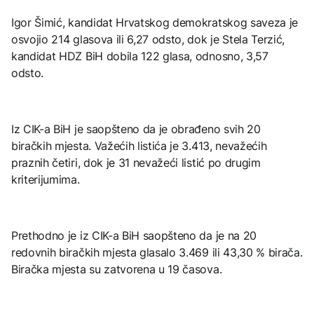
Igor Šimić, kandidat Hrvatskog demokratskog saveza je
osvojio 214 glasova ili 6,27 odsto, dok je Stela Terzić,
kandidat HDZ BiH dobila 122 glasa, odnosno, 3,57
odsto.
Iz CIK-a BiH je saopšteno da je obrađeno svih 20
biračkih mjesta. Važećih listića je 3.413, nevažećih
praznih četiri, dok je 31 nevažeći listić po drugim
kriterijumima.
Prethodno je iz CIK-a BiH saopšteno da je na 20
redovnih biračkih mjesta glasalo 3.469 ili 43,30 % birača.
Biračka mjesta su zatvorena u 19 časova.