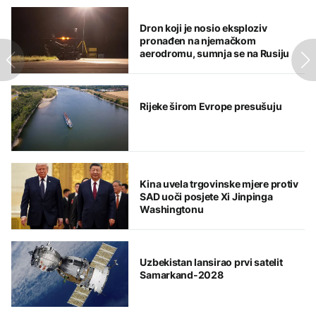
Dron koji je nosio eksploziv
pronađen na njemačkom
aerodromu, sumnja se na Rusiju
Rijeke širom Evrope presušuju
Kina uvela trgovinske mjere protiv
SAD uoči posjete Xi Jinpinga
Washingtonu
Uzbekistan lansirao prvi satelit
Samarkand-2028