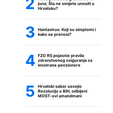
juna; Šta ne smijete unositi u
Hrvatsku?
Hantavirus: Koji su simptomi i
kako se prenosi?
FZO RS pojasnio pravila
zdravstvenog osiguranja za
inostrane penzionere
Hrvatski sabor usvojio
Rezoluciju o BiH, odbijeni
MOST-ovi amandmani