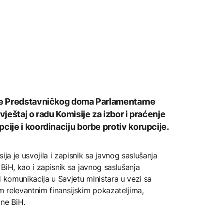
ije Predstavničkog doma Parlamentarne
vještaj o radu Komisije za izbor i praćenje
cije i koordinaciju borbe protiv korupcije.
ija je usvojila i zapisnik sa javnog saslušanja
 BiH, kao i zapisnik sa javnog saslušanja
i komunikacija u Savjetu ministara u vezi sa
 relevantnim finansijskim pokazateljima,
ne BiH.