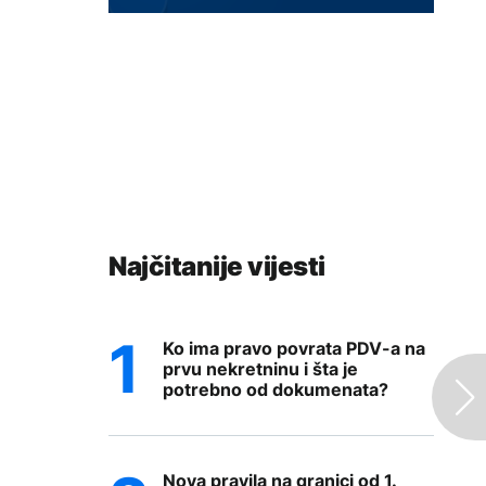
Najčitanije vijesti
Ko ima pravo povrata PDV-a na
prvu nekretninu i šta je
potrebno od dokumenata?
Nova pravila na granici od 1.