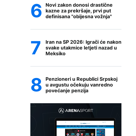
Novi zakon donosi drastične
kazne za prekršaje, prvi put
definisana "obijesna vožnja"
Iran na SP 2026: Igrači će nakon
svake utakmice letjeti nazad u
Meksiko
Penzioneri u Republici Srpskoj
u avgustu očekuju vanredno
povećanje penzija