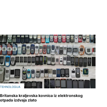
TEHNOLOGIJA
Britanska kraljevska kovnica iz elektronskog
otpada izdvaja zlato