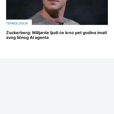
TEHNOLOGIJA
Zuckerberg: Milijarde ljudi će kroz pet godina imati
svog ličnog AI agenta