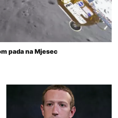
om pada na Mjesec