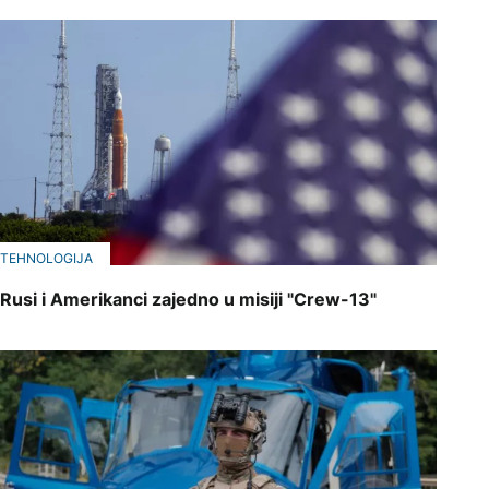
TEHNOLOGIJA
Rusi i Amerikanci zajedno u misiji "Crew-13"