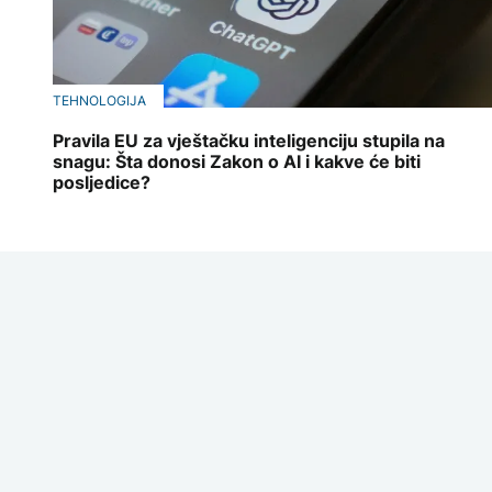
TEHNOLOGIJA
Pravila EU za vještačku inteligenciju stupila na
snagu: Šta donosi Zakon o AI i kakve će biti
posljedice?