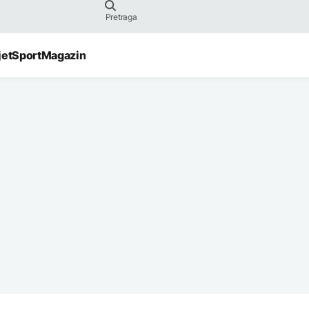
jet
Sport
Magazin