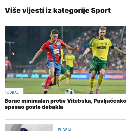
Više vijesti iz kategorije Sport
FUDBAL
Borac minimalan protiv Vitebska, Pavljučenko
spasao goste debakla
FUDBAL