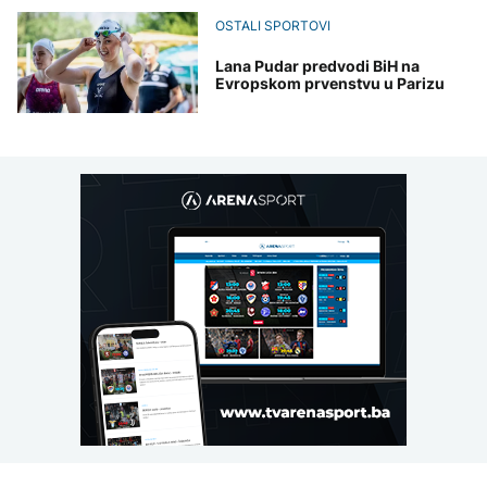
OSTALI SPORTOVI
Lana Pudar predvodi BiH na
Evropskom prvenstvu u Parizu