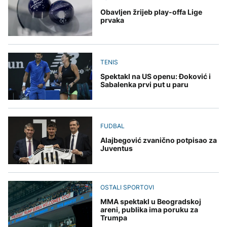
Obavljen žrijeb play-offa Lige
prvaka
TENIS
Spektakl na US openu: Đoković i
Sabalenka prvi put u paru
FUDBAL
Alajbegović zvanično potpisao za
Juventus
OSTALI SPORTOVI
MMA spektakl u Beogradskoj
areni, publika ima poruku za
Trumpa