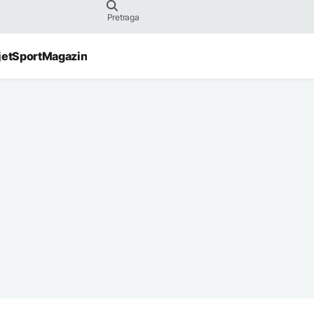
jet
Sport
Magazin