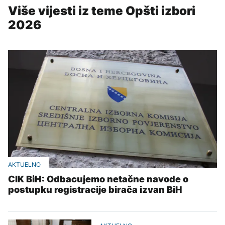
Više vijesti iz teme Opšti izbori
2026
AKTUELNO
CIK BiH: Odbacujemo netačne navode o
postupku registracije birača izvan BiH