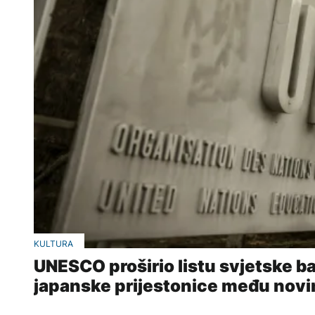
KULTURA
UNESCO proširio listu svjetske ba
japanske prijestonice među novi