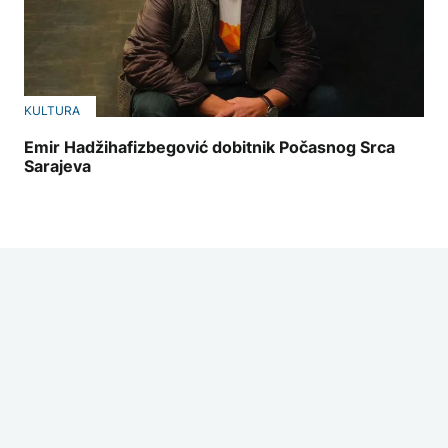
KULTURA
Emir Hadžihafizbegović dobitnik Počasnog Srca
Sarajeva