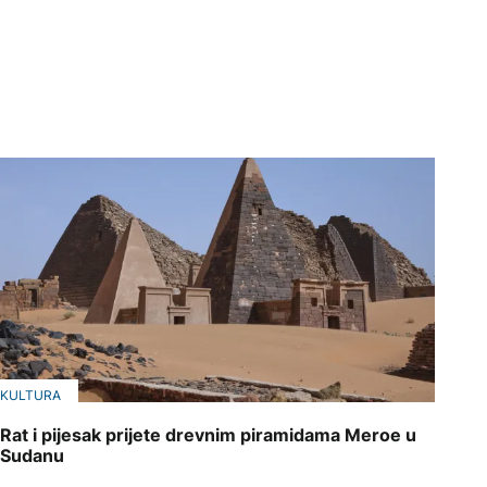
KULTURA
Rat i pijesak prijete drevnim piramidama Meroe u
Sudanu