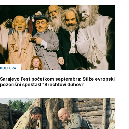
KULTURA
Sarajevo Fest početkom septembra: Stiže evropski
pozorišni spektakl “Brechtovi duhovi”