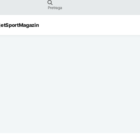
jet
Sport
Magazin