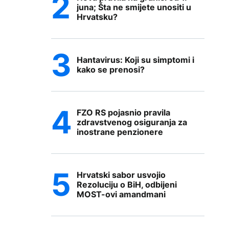
juna; Šta ne smijete unositi u
Hrvatsku?
Hantavirus: Koji su simptomi i
kako se prenosi?
FZO RS pojasnio pravila
zdravstvenog osiguranja za
inostrane penzionere
Hrvatski sabor usvojio
Rezoluciju o BiH, odbijeni
MOST-ovi amandmani