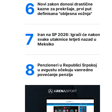
Novi zakon donosi drastične
kazne za prekršaje, prvi put
definisana "obijesna vožnja"
Iran na SP 2026: Igrači će nakon
svake utakmice letjeti nazad u
Meksiko
Penzioneri u Republici Srpskoj
u avgustu očekuju vanredno
povećanje penzija