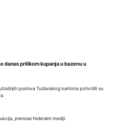
se danas prilikom kupanja u bazenu u
utrašnjih poslova Tuzlanskog kantona potvrdili su
a.
kcija, prenose federalni mediji.