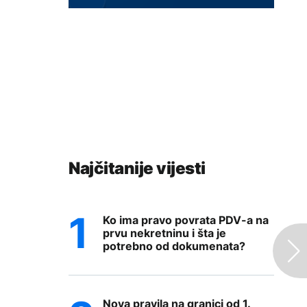
Najčitanije vijesti
Ko ima pravo povrata PDV-a na
prvu nekretninu i šta je
potrebno od dokumenata?
Nova pravila na granici od 1.