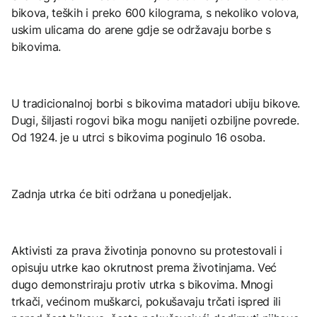
bikova, teških i preko 600 kilograma, s nekoliko volova,
uskim ulicama do arene gdje se održavaju borbe s
bikovima.
U tradicionalnoj borbi s bikovima matadori ubiju bikove.
Dugi, šiljasti rogovi bika mogu nanijeti ozbiljne povrede.
Od 1924. je u utrci s bikovima poginulo 16 osoba.
Zadnja utrka će biti održana u ponedjeljak.
Aktivisti za prava životinja ponovno su protestovali i
opisuju utrke kao okrutnost prema životinjama. Već
dugo demonstriraju protiv utrka s bikovima. Mnogi
trkači, većinom muškarci, pokušavaju trčati ispred ili