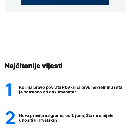
Najčitanije vijesti
Ko ima pravo povrata PDV-a na prvu nekretninu i šta
je potrebno od dokumenata?
Nova pravila na granici od 1. juna; Šta ne smijete
unositi u Hrvatsku?