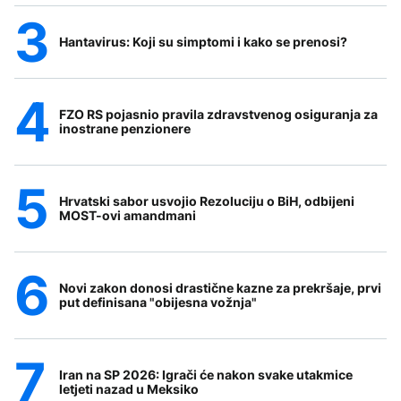
Hantavirus: Koji su simptomi i kako se prenosi?
FZO RS pojasnio pravila zdravstvenog osiguranja za
inostrane penzionere
Hrvatski sabor usvojio Rezoluciju o BiH, odbijeni
MOST-ovi amandmani
Novi zakon donosi drastične kazne za prekršaje, prvi
put definisana "obijesna vožnja"
Iran na SP 2026: Igrači će nakon svake utakmice
letjeti nazad u Meksiko