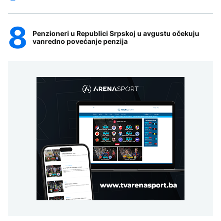
Penzioneri u Republici Srpskoj u avgustu očekuju
vanredno povećanje penzija