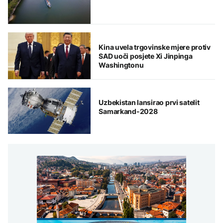
Kina uvela trgovinske mjere protiv
SAD uoči posjete Xi Jinpinga
Washingtonu
Uzbekistan lansirao prvi satelit
Samarkand-2028