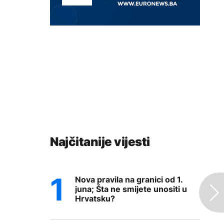
Najčitanije vijesti
Nova pravila na granici od 1.
juna; Šta ne smijete unositi u
Hrvatsku?