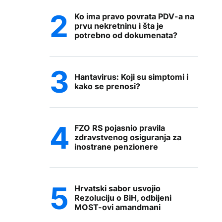
Ko ima pravo povrata PDV-a na
prvu nekretninu i šta je
potrebno od dokumenata?
Hantavirus: Koji su simptomi i
kako se prenosi?
FZO RS pojasnio pravila
zdravstvenog osiguranja za
inostrane penzionere
Hrvatski sabor usvojio
Rezoluciju o BiH, odbijeni
MOST-ovi amandmani