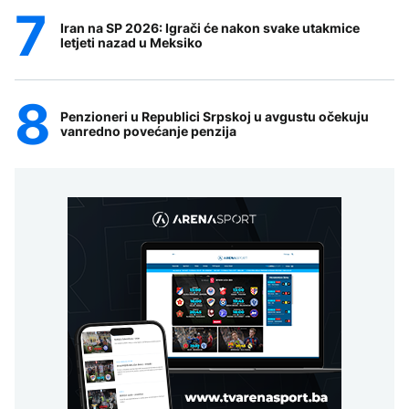
Iran na SP 2026: Igrači će nakon svake utakmice
letjeti nazad u Meksiko
Penzioneri u Republici Srpskoj u avgustu očekuju
vanredno povećanje penzija