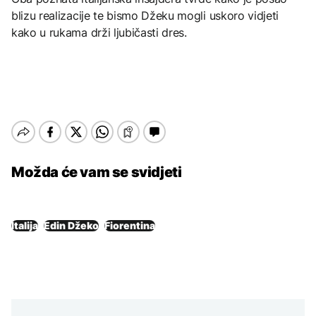
blizu realizacije te bismo Džeku mogli uskoro vidjeti
kako u rukama drži ljubičasti dres.
Možda će vam se svidjeti
Italija
Edin Džeko
Fiorentina