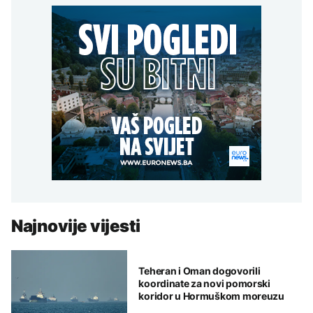
Najnovije vijesti
Teheran i Oman dogovorili
koordinate za novi pomorski
koridor u Hormuškom moreuzu