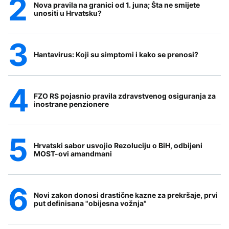
Nova pravila na granici od 1. juna; Šta ne smijete
unositi u Hrvatsku?
Hantavirus: Koji su simptomi i kako se prenosi?
FZO RS pojasnio pravila zdravstvenog osiguranja za
inostrane penzionere
Hrvatski sabor usvojio Rezoluciju o BiH, odbijeni
MOST-ovi amandmani
Novi zakon donosi drastične kazne za prekršaje, prvi
put definisana "obijesna vožnja"