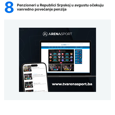
Penzioneri u Republici Srpskoj u avgustu očekuju
vanredno povećanje penzija