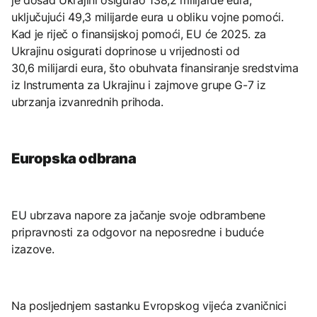
uključujući 49,3 milijarde eura u obliku vojne pomoći.
Kad je riječ o finansijskoj pomoći, EU će 2025. za
Ukrajinu osigurati doprinose u vrijednosti od
30,6 milijardi eura, što obuhvata finansiranje sredstvima
iz Instrumenta za Ukrajinu i zajmove grupe G-7 iz
ubrzanja izvanrednih prihoda.
Europska odbrana
EU ubrzava napore za jačanje svoje odbrambene
pripravnosti za odgovor na neposredne i buduće
izazove.
Na posljednjem sastanku Evropskog vijeća zvaničnici