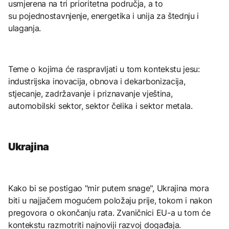
usmjerena na tri prioritetna područja, a to
su pojednostavnjenje, energetika i unija za štednju i
ulaganja.
Teme o kojima će raspravljati u tom kontekstu jesu:
industrijska inovacija, obnova i dekarbonizacija,
stjecanje, zadržavanje i priznavanje vještina,
automobilski sektor, sektor čelika i sektor metala.
Ukrajina
Kako bi se postigao "mir putem snage", Ukrajina mora
biti u najjačem mogućem položaju prije, tokom i nakon
pregovora o okončanju rata. Zvaničnici EU-a u tom će
kontekstu razmotriti najnoviji razvoj događaja.