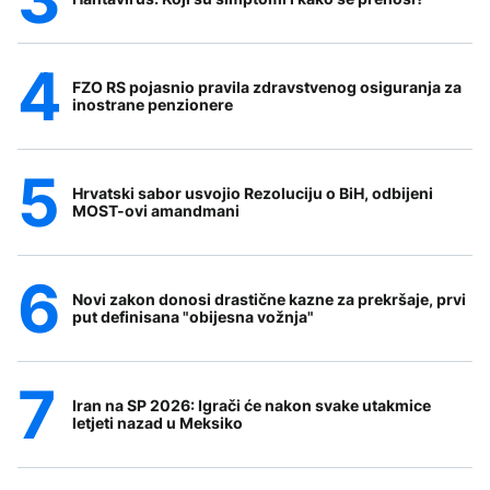
FZO RS pojasnio pravila zdravstvenog osiguranja za
inostrane penzionere
Hrvatski sabor usvojio Rezoluciju o BiH, odbijeni
MOST-ovi amandmani
Novi zakon donosi drastične kazne za prekršaje, prvi
put definisana "obijesna vožnja"
Iran na SP 2026: Igrači će nakon svake utakmice
letjeti nazad u Meksiko