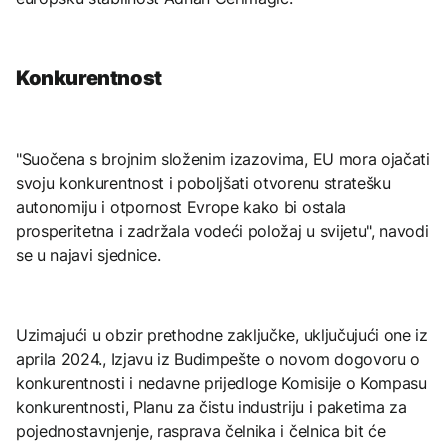
Konkurentnost
"Suočena s brojnim složenim izazovima, EU mora ojačati
svoju konkurentnost i poboljšati otvorenu stratešku
autonomiju i otpornost Evrope kako bi ostala
prosperitetna i zadržala vodeći položaj u svijetu", navodi
se u najavi sjednice.
Uzimajući u obzir prethodne zaključke, uključujući one iz
aprila 2024., Izjavu iz Budimpešte o novom dogovoru o
konkurentnosti i nedavne prijedloge Komisije o Kompasu
konkurentnosti, Planu za čistu industriju i paketima za
pojednostavnjenje, rasprava čelnika i čelnica bit će