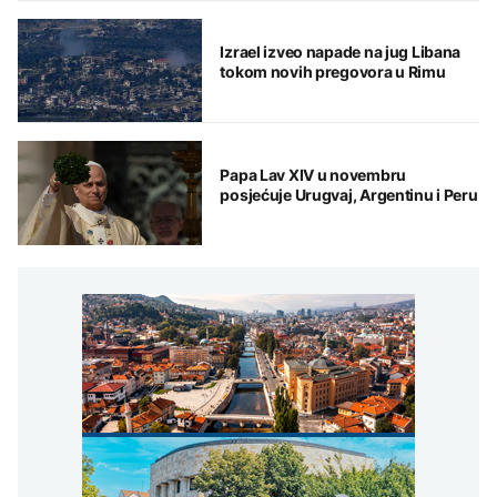
Izrael izveo napade na jug Libana
tokom novih pregovora u Rimu
Papa Lav XIV u novembru
posjećuje Urugvaj, Argentinu i Peru