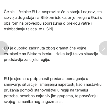
Čelnici i čelnice EU-a raspravljat će o stanju i najnovijem
razvoju događaja na Bliskom istoku, prije svega u Gazi s
obzirom na provedbu sporazuma o prekidu vatre i
oslobađanju talaca, te u Siriji.
EU je duboko zabrinuta zbog dramatične vojne
eskalacije na Bliskom istoku i rizika koji takva situacija
predstavlja za cijelu regiju.
EU je ujedno u potpunosti predana pomaganju u
smirivanju situacije i smanjenju napetosti, kao i nastavku
pružanja pomoći stanovništvu u regiji na temelju
potreba, posebno najranjivijim grupama, te povećanju
svojeg humanitarnog angažmana.