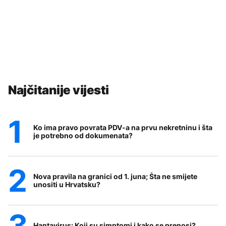
Najčitanije vijesti
Ko ima pravo povrata PDV-a na prvu nekretninu i šta
je potrebno od dokumenata?
Nova pravila na granici od 1. juna; Šta ne smijete
unositi u Hrvatsku?
Hantavirus: Koji su simptomi i kako se prenosi?