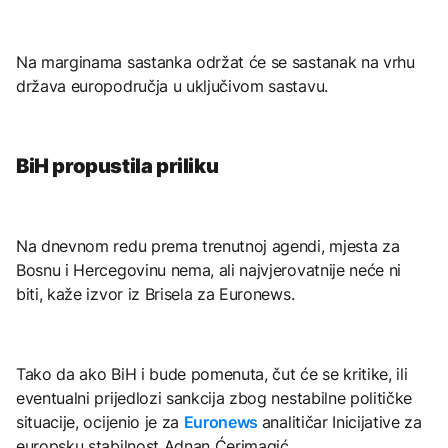
Na marginama sastanka održat će se sastanak na vrhu
država europodručja u uključivom sastavu.
BiH propustila priliku
Na dnevnom redu prema trenutnoj agendi, mjesta za
Bosnu i Hercegovinu nema, ali najvjerovatnije neće ni
biti, kaže izvor iz Brisela za Euronews.
Tako da ako BiH i bude pomenuta, čut će se kritike, ili
eventualni prijedlozi sankcija zbog nestabilne političke
situacije, ocijenio je za
Euronews
analitičar Inicijative za
europsku stabilnost Adnan Ćerimagić.