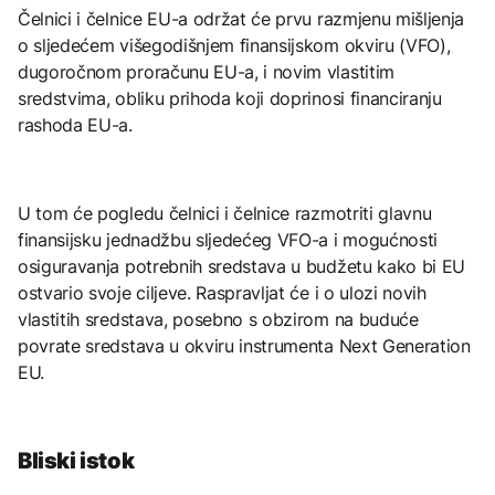
Čelnici i čelnice EU-a održat će prvu razmjenu mišljenja
o sljedećem višegodišnjem finansijskom okviru (VFO),
dugoročnom proračunu EU-a, i novim vlastitim
sredstvima, obliku prihoda koji doprinosi financiranju
rashoda EU-a.
U tom će pogledu čelnici i čelnice razmotriti glavnu
finansijsku jednadžbu sljedećeg VFO-a i mogućnosti
osiguravanja potrebnih sredstava u budžetu kako bi EU
ostvario svoje ciljeve. Raspravljat će i o ulozi novih
vlastitih sredstava, posebno s obzirom na buduće
povrate sredstava u okviru instrumenta Next Generation
EU.
Bliski istok