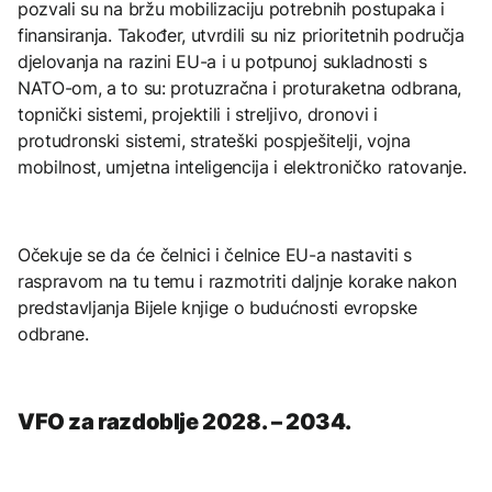
pozvali su na bržu mobilizaciju potrebnih postupaka i
finansiranja. Također, utvrdili su niz prioritetnih područja
djelovanja na razini EU-a i u potpunoj sukladnosti s
NATO-om, a to su: protuzračna i proturaketna odbrana,
topnički sistemi, projektili i streljivo, dronovi i
protudronski sistemi, strateški pospješitelji, vojna
mobilnost, umjetna inteligencija i elektroničko ratovanje.
Očekuje se da će čelnici i čelnice EU-a nastaviti s
raspravom na tu temu i razmotriti daljnje korake nakon
predstavljanja Bijele knjige o budućnosti evropske
odbrane.
VFO za razdoblje 2028. – 2034.