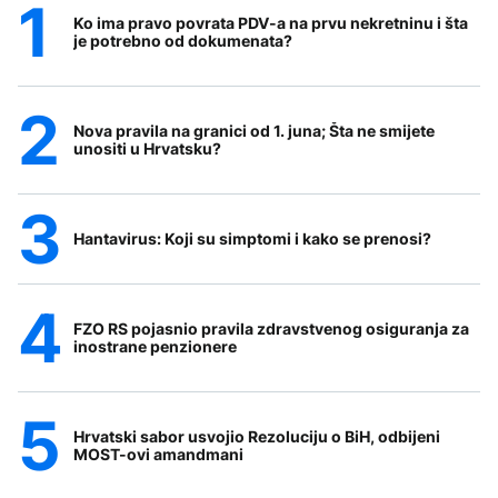
Ko ima pravo povrata PDV-a na prvu nekretninu i šta
je potrebno od dokumenata?
Nova pravila na granici od 1. juna; Šta ne smijete
unositi u Hrvatsku?
Hantavirus: Koji su simptomi i kako se prenosi?
FZO RS pojasnio pravila zdravstvenog osiguranja za
inostrane penzionere
Hrvatski sabor usvojio Rezoluciju o BiH, odbijeni
MOST-ovi amandmani