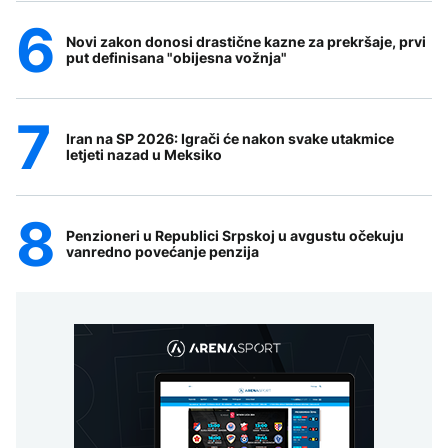
Novi zakon donosi drastične kazne za prekršaje, prvi
put definisana "obijesna vožnja"
Iran na SP 2026: Igrači će nakon svake utakmice
letjeti nazad u Meksiko
Penzioneri u Republici Srpskoj u avgustu očekuju
vanredno povećanje penzija