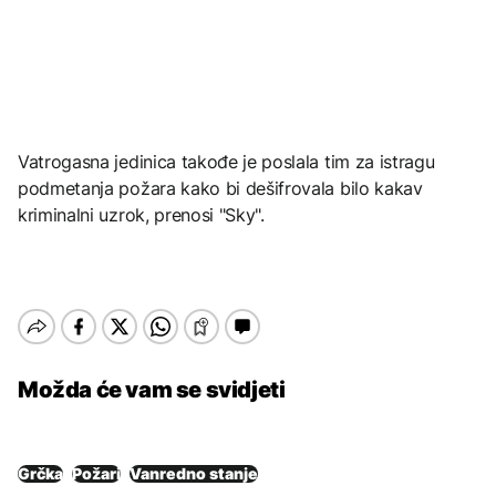
Vatrogasna jedinica takođe je poslala tim za istragu
podmetanja požara kako bi dešifrovala bilo kakav
kriminalni uzrok, prenosi "Sky".
Možda će vam se svidjeti
Grčka
Požari
Vanredno stanje