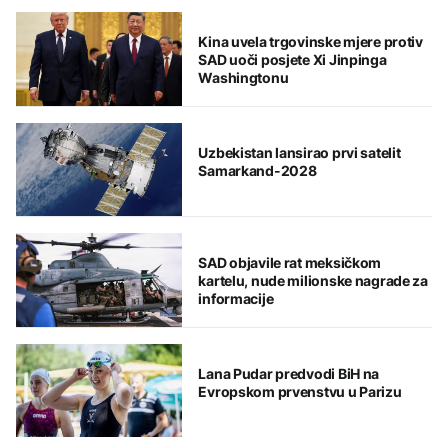
Kina uvela trgovinske mjere protiv
SAD uoči posjete Xi Jinpinga
Washingtonu
Uzbekistan lansirao prvi satelit
Samarkand-2028
SAD objavile rat meksičkom
kartelu, nude milionske nagrade za
informacije
Lana Pudar predvodi BiH na
Evropskom prvenstvu u Parizu