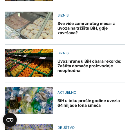
BIZNIS
Sve više zamrznutog mesa iz
uvoza na tržištu BiH, gdje
završava?
BIZNIS
Uvoz hrane u BiH obara rekorde:
Zaštita domaće proizvodnje
neophodna
AKTUELNO
BiH u toku prošle godine uvezla
64 hiljade tona smeća
DRUŠTVO