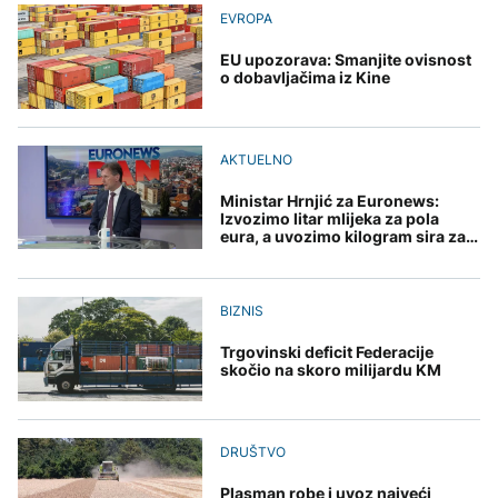
toplije
Rimac rasprodao svih
POLITIKA
Sarajevo Film Festival
EVROPA
250 Bugattija prije
početka proizvodnje.
Vučić: Poštujemo
Cijena mu je 3,8 miliona
EU upozorava: Smanjite ovisnost
AKTUELNO
teritorijalni integritet
eura
o dobavljačima iz Kine
Ukrajine i put u EU;
Ballian: Neopravdana
Zelenski: Hvala na
ZANIMLJIVOSTI
sječa stabala, a Sarajevo
poštovanju i
FOKUS
zbog manjka drveća sve
humanitarnoj pomoći
Pripremite se za nebeski
toplije
AKTUELNO
spektakl: Kiša meteora
Tajfun pogodio dio Kine,
Perseidi stiže sredinom
otkazano stotine letova
Ministar Hrnjić za Euronews:
augusta
Izvozimo litar mlijeka za pola
eura, a uvozimo kilogram sira za
11 eura
TEHNOLOGIJA
BIZNIS
Istorijska presuda protiv
Mete, zbog ugrožavanja
Trgovinski deficit Federacije
djece moraju platiti 942
skočio na skoro milijardu KM
miliona dolara
DRUŠTVO
Plasman robe i uvoz najveći