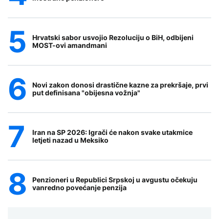
Hrvatski sabor usvojio Rezoluciju o BiH, odbijeni
MOST-ovi amandmani
Novi zakon donosi drastične kazne za prekršaje, prvi
put definisana "obijesna vožnja"
Iran na SP 2026: Igrači će nakon svake utakmice
letjeti nazad u Meksiko
Penzioneri u Republici Srpskoj u avgustu očekuju
vanredno povećanje penzija