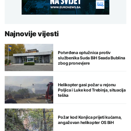
Najnovije vijesti
Potvrđena optužnica protiv
službenika Suda BiH Seada Bublina
zbog pronevjere
Helikopter gasi požar u rejonu
Poljica i Luke kod Trebinja, situacija
teška
Požar kod Konjica prijeti kućama,
angažovan helikopter OS BiH