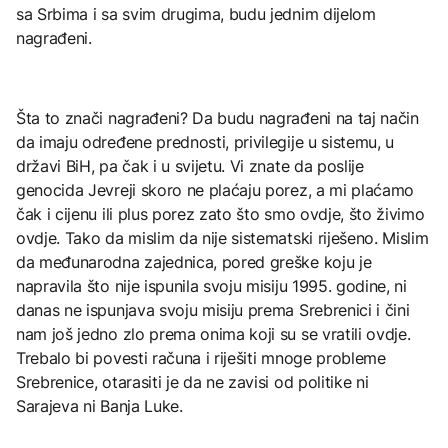
sa Srbima i sa svim drugima, budu jednim dijelom
nagrađeni.
Šta to znači nagrađeni? Da budu nagrađeni na taj način
da imaju određene prednosti, privilegije u sistemu, u
državi BiH, pa čak i u svijetu. Vi znate da poslije
genocida Jevreji skoro ne plaćaju porez, a mi plaćamo
čak i cijenu ili plus porez zato što smo ovdje, što živimo
ovdje. Tako da mislim da nije sistematski riješeno. Mislim
da međunarodna zajednica, pored greške koju je
napravila što nije ispunila svoju misiju 1995. godine, ni
danas ne ispunjava svoju misiju prema Srebrenici i čini
nam još jedno zlo prema onima koji su se vratili ovdje.
Trebalo bi povesti računa i riješiti mnoge probleme
Srebrenice, otarasiti je da ne zavisi od politike ni
Sarajeva ni Banja Luke.