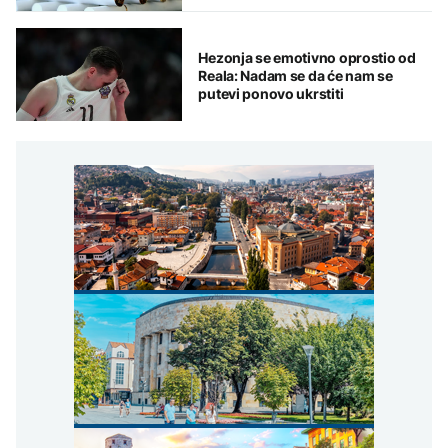
Hezonja se emotivno oprostio od
Reala: Nadam se da će nam se
putevi ponovo ukrstiti