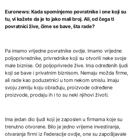
Euronews: Kada spominjemo povratnike i one koji su
tu, vi kažete da je to jako mali broj. Ali, od čega ti
povratnici žive, čime se bave, šta rade?
Pa imamo vrijedne povratnike ovdje. Imamo vrijedne
poljoprivrednike, privrednike koji su otvorili neke svoje
male biznise. Od poljoprivrede žive. Ima određenih ljudi
koji se bave i privatnim biznisom. Nemaju možda firme,
ali rade kao poduzetnici u tom nekom smislu. Imaju
svoju zemlju koju obrađuju, proizvode određene
proizvode, prodaju ih i to su neki njihovi životi.
Ima jedan dio ljudi koji je zaposlen u firmama koje su
trenutno otvorene. Bilo je jedno vrijeme investiranja,
otvaranja firmi iz Federacije ovdje, one su zapošljavale