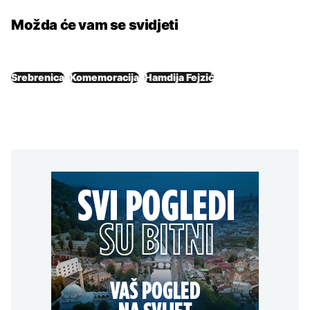
Možda će vam se svidjeti
Srebrenica
Komemoracija
Hamdija Fejzić