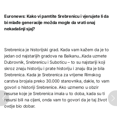
Euronews: Kako vi pamtite Srebrenicu i vjerujete li da
bi mlađe generacije možda mogle da vrati onaj
nekadašnji sjaj?
Srebrenica je historijski grad. Kada vam kažem da je to
jedan od najstarijih gradova na Balkanu...Kada uzmete
Dubrovnik, Srebrenicu i Suboticu – to su najstariji koji
skroz znaju historiju i prate historiju i znaju šta je bila
Srebrenica. Kada je Srebrenica za vrijeme Rimskog
carstva brojala preko 30.000 stanovnika, dakle, to vam
govori o historiji Srebrenice. Ako uzmemo u obzir
resurse koje je Srebrenica imala u to doba, kada su ti
resursi bili na cijeni, onda vam to govori da je taj život
ovdje bio dobar.