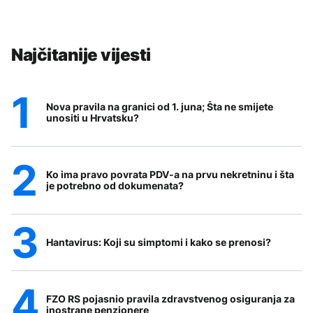
Najčitanije vijesti
Nova pravila na granici od 1. juna; Šta ne smijete
unositi u Hrvatsku?
Ko ima pravo povrata PDV-a na prvu nekretninu i šta
je potrebno od dokumenata?
Hantavirus: Koji su simptomi i kako se prenosi?
FZO RS pojasnio pravila zdravstvenog osiguranja za
inostrane penzionere