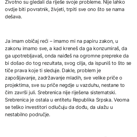
Životno su gledali da riješe svoje probleme. Nije lahko
ovdje biti povratnik, živjeti, trpiti sve ono što se nama
dešava.
Ja imam običaj reći – imamo mi na papiru zakon, u
zakonu imamo sve, a kad kreneš da ga konzumiraš, da
ga upotrebljavaš, onda naiđeš na ogromne prepreke da
bi došao do tog rezultata, svog cilja, da ispuniš to što se
tiče prava koje ti sleduje. Dakle, problem je
zapošljavanje, zadržavanje mladih, sve velike priče o
projektima, sve su priče negdje u vazduhu, nestane to
čim završi juli. Srebrenica nije riješena sistematski.
Srebrenica je ostala u entitetu Republika Srpska. Veoma
se teško investitori odlučuju da dođu, da ulažu u
nestabilno područje.