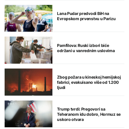
Lana Pudar predvodi BiH na
Evropskom prvenstvu u Parizu
Pamfilova: Ruski izbori biće
održani u vanrednim uslovima
Zbog požara u kineskoj hemijskoj
fabrici, evakuisano više od 1.200
ljudi
Trump tvrdi: Pregovori sa
Teheranom idu dobro, Hormuz se
uskoro otvara