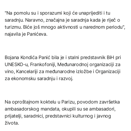
"Na pomolu su i sporazumi koji će unaprijediti i tu
saradnju. Naravno, značajna je saradnja kada je riječ o
turizmu. Biće još mnogo aktivnosti u narednom periodu",
najavila je Panićeva.
Bojana Kondića Panić bila je i stalni predstavnik BiH pri
UNESKO-u, Frankofoniji, Međunarodnoj organizaciji za
vino, Kancelariji za međunarodne izložbe i Organizaciji
za ekonomsku saradnju i razvoj.
Na oproštajnom koktelu u Parizu, povodom završetka
ambasadorskog mandata, okupili su se ambasadori,
prijatelji, saradnici, predstavnici kulturnog i javnog
života.