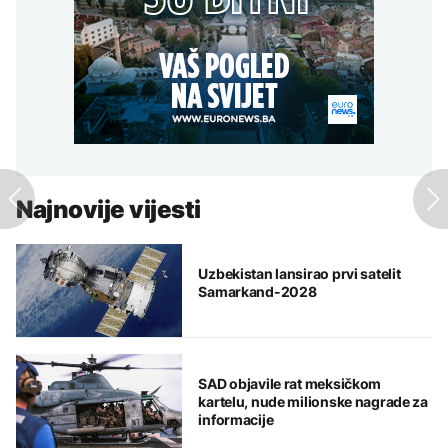
Najnovije vijesti
Uzbekistan lansirao prvi satelit
Samarkand-2028
SAD objavile rat meksičkom
kartelu, nude milionske nagrade za
informacije