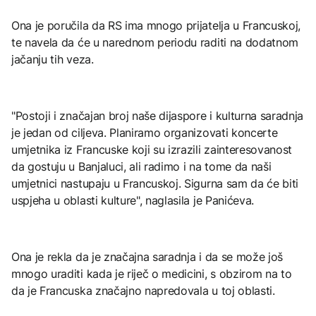
Ona je poručila da RS ima mnogo prijatelja u Francuskoj,
te navela da će u narednom periodu raditi na dodatnom
jačanju tih veza.
"Postoji i značajan broj naše dijaspore i kulturna saradnja
je jedan od ciljeva. Planiramo organizovati koncerte
umjetnika iz Francuske koji su izrazili zainteresovanost
da gostuju u Banjaluci, ali radimo i na tome da naši
umjetnici nastupaju u Francuskoj. Sigurna sam da će biti
uspjeha u oblasti kulture", naglasila je Panićeva.
Ona je rekla da je značajna saradnja i da se može još
mnogo uraditi kada je riječ o medicini, s obzirom na to
da je Francuska značajno napredovala u toj oblasti.