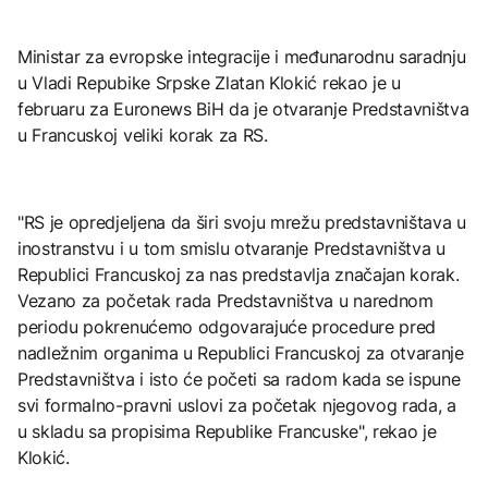
Ministar za evropske integracije i međunarodnu saradnju
u Vladi Repubike Srpske Zlatan Klokić rekao je u
februaru za Euronews BiH da je otvaranje Predstavništva
u Francuskoj veliki korak za RS.
"RS je opredjeljena da širi svoju mrežu predstavništava u
inostranstvu i u tom smislu otvaranje Predstavništva u
Republici Francuskoj za nas predstavlja značajan korak.
Vezano za početak rada Predstavništva u narednom
periodu pokrenućemo odgovarajuće procedure pred
nadležnim organima u Republici Francuskoj za otvaranje
Predstavništva i isto će početi sa radom kada se ispune
svi formalno-pravni uslovi za početak njegovog rada, a
u skladu sa propisima Republike Francuske", rekao je
Klokić.