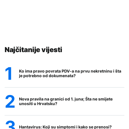
Najčitanije vijesti
Ko ima pravo povrata PDV-a na prvu nekretninu i šta
je potrebno od dokumenata?
Nova pravila na granici od 1. juna; Šta ne smijete
unositi u Hrvatsku?
Hantavirus: Koji su simptomi i kako se prenosi?