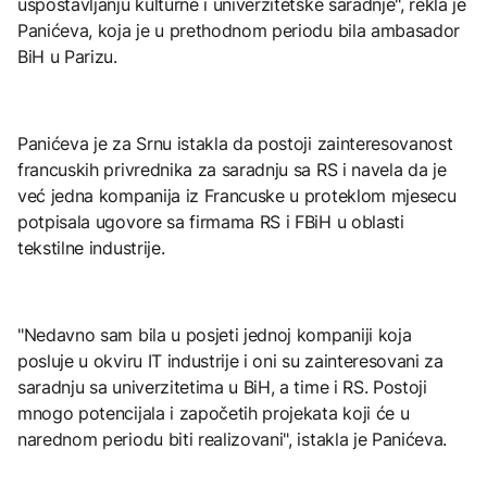
uspostavljanju kulturne i univerzitetske saradnje", rekla je
Panićeva, koja je u prethodnom periodu bila ambasador
BiH u Parizu.
Panićeva je za Srnu istakla da postoji zainteresovanost
francuskih privrednika za saradnju sa RS i navela da je
već jedna kompanija iz Francuske u proteklom mjesecu
potpisala ugovore sa firmama RS i FBiH u oblasti
tekstilne industrije.
"Nedavno sam bila u posjeti jednoj kompaniji koja
posluje u okviru IT industrije i oni su zainteresovani za
saradnju sa univerzitetima u BiH, a time i RS. Postoji
mnogo potencijala i započetih projekata koji će u
narednom periodu biti realizovani", istakla je Panićeva.