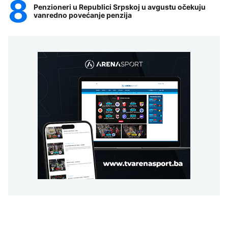
Penzioneri u Republici Srpskoj u avgustu očekuju
vanredno povećanje penzija