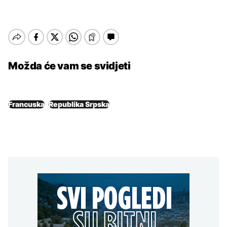
Možda će vam se svidjeti
Francuska
Republika Srpska