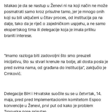
Istakao je da se nastup u Ženevi ni na koji način ne može
posmatrati samo kroz prisutne tamo, jer je mnogo onih
koji su bili uključeni u čitav proces, od institucija pa na
dalje, tako da je riječ o zajedničkom uspjehu, a ne samo
ekspertskog tima ili delegacije koja je imala priliku
braniti interese.
"Imamo razloga biti zadovoljni što smo preuzeli
inicijativu, što su stvari krenule na bolje, ali dosta posla je
pred svima nama, od građana do institucija", zaključio je
Crnković.
Delegacije BiH i Hrvatske suočile su se u četvrtak, 14.
maja, pred pred Implementacionim komitetom Espoo
konvencije u Ženevi, prvi put od kako je problem
Trgovske gore prisutan.