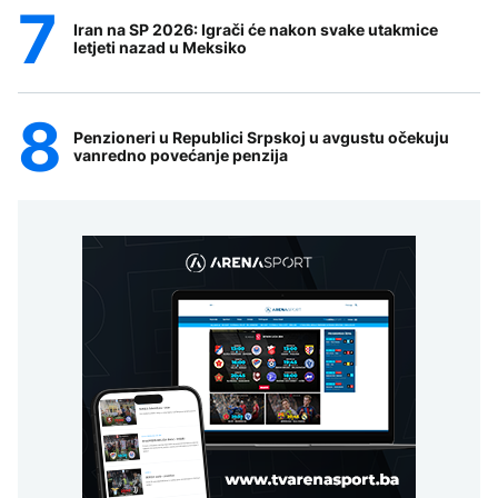
Iran na SP 2026: Igrači će nakon svake utakmice
letjeti nazad u Meksiko
Penzioneri u Republici Srpskoj u avgustu očekuju
vanredno povećanje penzija