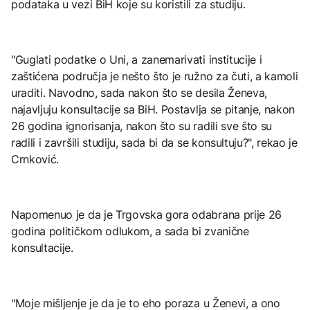
podataka u vezi BiH koje su koristili za studiju.
"Guglati podatke o Uni, a zanemarivati institucije i
zaštićena područja je nešto što je ružno za čuti, a kamoli
uraditi. Navodno, sada nakon što se desila Ženeva,
najavljuju konsultacije sa BiH. Postavlja se pitanje, nakon
26 godina ignorisanja, nakon što su radili sve što su
radili i završili studiju, sada bi da se konsultuju?", rekao je
Crnković.
Napomenuo je da je Trgovska gora odabrana prije 26
godina političkom odlukom, a sada bi zvanične
konsultacije.
"Moje mišljenje je da je to eho poraza u Ženevi, a ono