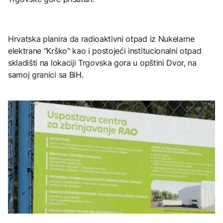
Hrvatska planira da radioaktivni otpad iz Nukelarne
elektrane "Krško" kao i postojeći institucionalni otpad
skladišti na lokaciji Trgovska gora u opštini Dvor, na
samoj granici sa BiH.