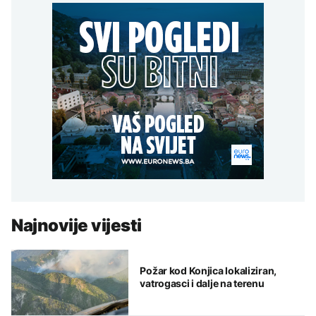
Najnovije vijesti
Požar kod Konjica lokaliziran,
vatrogasci i dalje na terenu