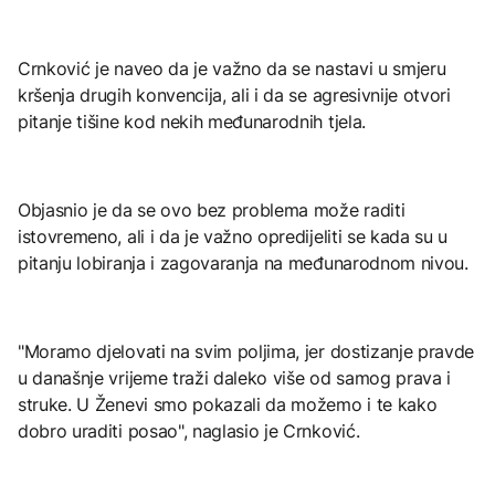
Crnković je naveo da je važno da se nastavi u smjeru
kršenja drugih konvencija, ali i da se agresivnije otvori
pitanje tišine kod nekih međunarodnih tjela.
Objasnio je da se ovo bez problema može raditi
istovremeno, ali i da je važno opredijeliti se kada su u
pitanju lobiranja i zagovaranja na međunarodnom nivou.
"Moramo djelovati na svim poljima, jer dostizanje pravde
u današnje vrijeme traži daleko više od samog prava i
struke. U Ženevi smo pokazali da možemo i te kako
dobro uraditi posao", naglasio je Crnković.