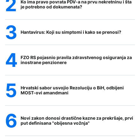
Ko ima pravo povrata PDV-a na prvu nekretninu i šta
je potrebno od dokumenata?
Hantavirus: Koji su simptomi i kako se prenosi?
FZO RS pojasnio pravila zdravstvenog osiguranja za
inostrane penzionere
Hrvatski sabor usvojio Rezoluciju o BiH, odbijeni
MOST-ovi amandmani
Novi zakon donosi drastične kazne za prekršaje, prvi
put definisana "obijesna vožnja"