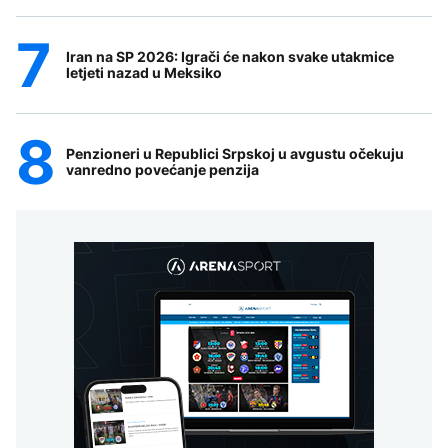
Iran na SP 2026: Igrači će nakon svake utakmice
letjeti nazad u Meksiko
Penzioneri u Republici Srpskoj u avgustu očekuju
vanredno povećanje penzija