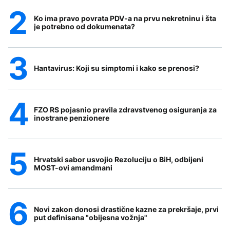
Ko ima pravo povrata PDV-a na prvu nekretninu i šta
je potrebno od dokumenata?
Hantavirus: Koji su simptomi i kako se prenosi?
FZO RS pojasnio pravila zdravstvenog osiguranja za
inostrane penzionere
Hrvatski sabor usvojio Rezoluciju o BiH, odbijeni
MOST-ovi amandmani
Novi zakon donosi drastične kazne za prekršaje, prvi
put definisana "obijesna vožnja"