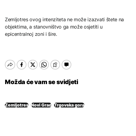
Zemljotres ovog intenziteta ne može izazvati štete na
objektima, a stanovništvo ga može osjetiti u
epicentralnoj zoni i šire.
Možda će vam se svidjeti
Zemljotres
Novi Grad
Trgovska gora