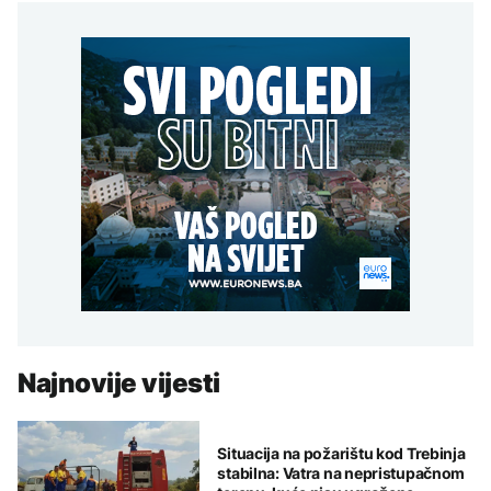
Najnovije vijesti
Situacija na požarištu kod Trebinja
stabilna: Vatra na nepristupačnom